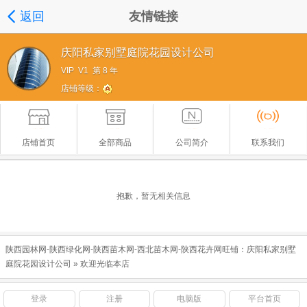
返回
友情链接
庆阳私家别墅庭院花园设计公司
VIP V1 第 8 年
店铺等级：
店铺首页
全部商品
公司简介
联系我们
抱歉，暂无相关信息
陕西园林网-陕西绿化网-陕西苗木网-西北苗木网-陕西花卉网旺铺：
庆阳私家别墅
庭院花园设计公司
» 欢迎光临本店
登录
注册
电脑版
平台首页