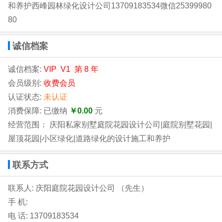
和养护西峰园林绿化设计公司13709183534微信25399980
80
诚信档案
诚信档案:
VIP V1 第 8 年
会员级别:
收费会员
认证状态:
未认证
消费保障: 已缴纳
￥0.00
元
经营范围： 庆阳私家别墅庭院花园设计公司|庭院别墅花园|
屋顶花园|小区绿化|道路绿化的设计施工和养护
联系方式
联系人: 庆阳庭院花园设计公司 （先生）
手 机:
电 话:
13709183534