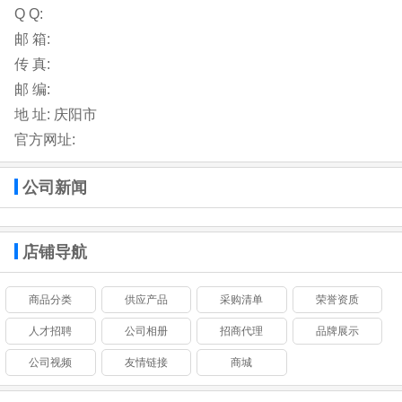
Q Q:
邮 箱:
传 真:
邮 编:
地 址:
庆阳市
官方网址:
公司新闻
店铺导航
商品分类
供应产品
采购清单
荣誉资质
人才招聘
公司相册
招商代理
品牌展示
公司视频
友情链接
商城